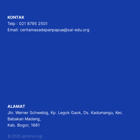
KONTAK
Telp : 021 8795 2501
Email: ceritamasadepanpapua@sai-edu.org
ALAMAT
Jln. Werner Schwebig, Kp. Legok Gaok, Ds. Kadumangu, Kec.
Babakan Madang,
Kab. Bogor, 1681
© 2025 {alirena.org}